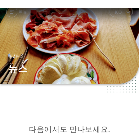
메뉴
KO
/
홈
뉴스
뉴스
다음에서도 만나보세요.