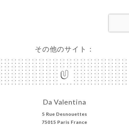
ャ
リ
ビ
ー
ニ
その他のサイト：
ー
絡
Da Valentina
5 Rue Desnouettes
75015 Paris France