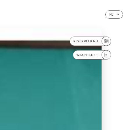
NL
RESERVEER NU
WACHTLIJST