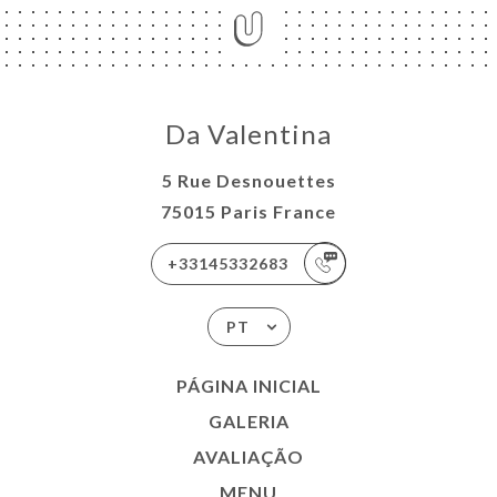
Da Valentina
5 Rue Desnouettes
75015 Paris France
+33145332683
PT
PÁGINA INICIAL
GALERIA
AVALIAÇÃO
MENU