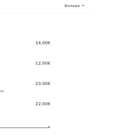
Больше
14.00€
12.00€
23.00€
на.
22.00€