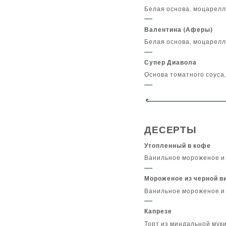
Белая основа, моцарелл
Валентина (Аферы)
Белая основа, моцарелл
Супер Диавола
Основа томатного соуса
ДЕСЕРТЫ
Утопленный в кофе
Ванильное мороженое и
Мороженое из черной в
Ванильное мороженое и
Капрезе
Торт из миндальной мук