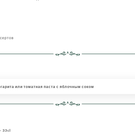
есертов
гарита или томатная паста с яблочным соком
- 33cl