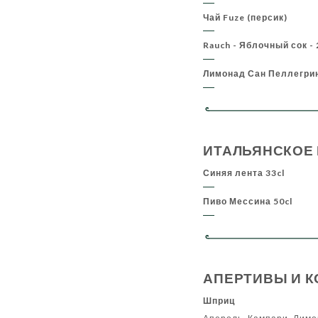
Чай Fuze (персик)
Rauch - Яблочный сок -
Лимонад Сан Пеллегрин
ИТАЛЬЯНСКОЕ
Синяя лента 33cl
Пиво Мессина 50cl
АПЕРТИВЫ И К
Шприц