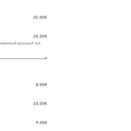
25.00€
20.00€
рованный красный лук
8.00€
10.00€
9.00€