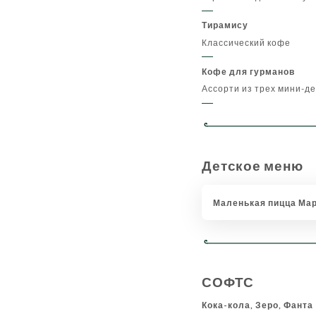
Тирамису
Классический кофе
Кофе для гурманов
Ассорти из трех мини-д
Детское меню
Маленькая пицца Мар
СОФТС
Кока-кола, Зеро, Фанта 