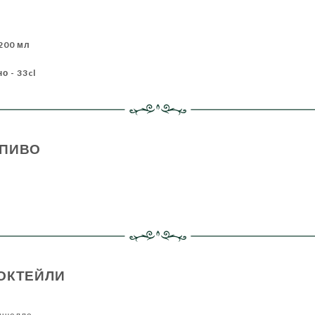
 200 мл
о - 33cl
 ПИВО
ОКТЕЙЛИ