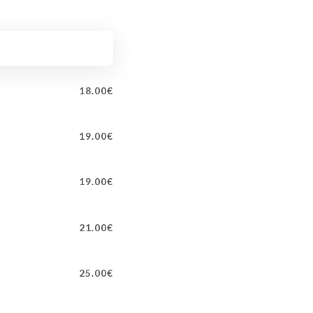
18.00€
19.00€
к
19.00€
21.00€
25.00€