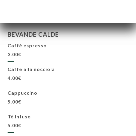
BEVANDE CALDE
Caffè espresso
3.00€
Caffè alla nocciola
4.00€
Cappuccino
5.00€
Tè infuso
5.00€