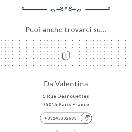
Puoi anche trovarci su…
Da Valentina
5 Rue Desnouettes
75015 Paris France
+33145332683